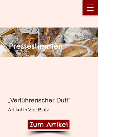
Backhaus Freinsheim
Pressestimmen
„Verführerischer Duft"
Artikel in
Viel Pfalz
Zum Artikel